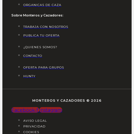
ORGANICAS DE CAZA
Sobre Monteros y Cazadores:
TRABAJA CON NOSOTROS
PUBLICA TU OFERTA
¿QUIENES SOMOS?
CONTACTO
OFERTA PARA GRUPOS
HUNTY
MONTEROS Y CAZADORES © 2026
Facebook-f
Instagram
AVISO LEGAL
PRIVACIDAD
COOKIES