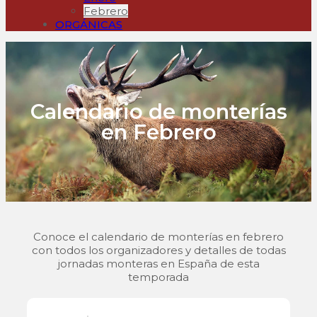
Febrero
ORGÁNICAS
Calendario de monterías
en Febrero
Conoce el calendario de monterías en febrero
con todos los organizadores y detalles de todas
jornadas monteras en España de esta
temporada