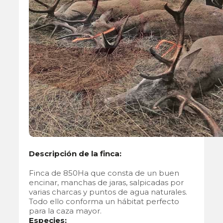
Descripción de la finca:
Finca de 850Ha que consta de un buen
encinar, manchas de jaras, salpicadas por
varias charcas y puntos de agua naturales.
Todo ello conforma un hábitat perfecto
para la caza mayor.
Especies: