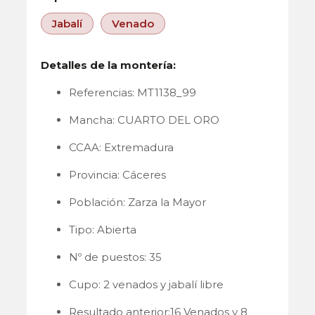
Jabalí
Venado
Detalles de la montería:
Referencias: MT1138_99
Mancha: CUARTO DEL ORO
CCAA: Extremadura
Provincia: Cáceres
Población: Zarza la Mayor
Tipo: Abierta
Nº de puestos: 35
Cupo: 2 venados y jabalí libre
Resultado anterior:16 Venados y 8