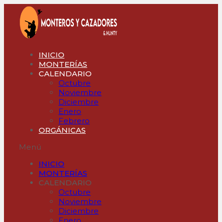
Ir
al
contenido
INICIO
MONTERÍAS
CALENDARIO
Octubre
Noviembre
Diciembre
Enero
Febrero
ORGÁNICAS
Menú
INICIO
MONTERÍAS
CALENDARIO
Octubre
Noviembre
Diciembre
Enero