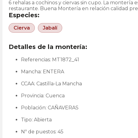
6 rehalas a cochinos y ciervas sin cupo. La monterí
restaurante. Buena Montería en relación calidad pre
Especies:
Cierva
Jabalí
Detalles de la montería:
Referencias: MT1872_41
Mancha: ENTERA
CCAA: Castilla-La Mancha
Provincia: Cuenca
Población: CAÑAVERAS
Tipo: Abierta
Nº de puestos: 45