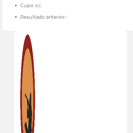
Cupo: s.c
Resultado anterior:-