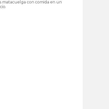
a es matacuelga con comida en un
cio.