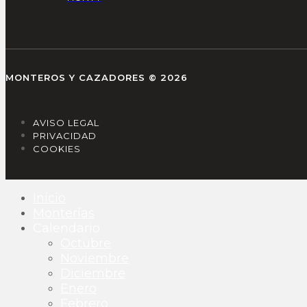
MONTEROS Y CAZADORES © 2026
AVISO LEGAL
PRIVACIDAD
COOKIES
Inicio
Monterías
Calendario
Octubre
Noviembre
Diciembre
Enero
Febrero