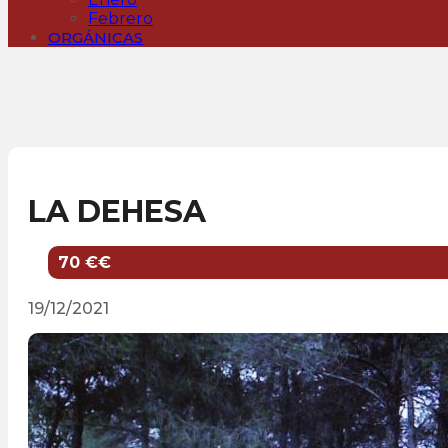
Febrero
ORGÁNICAS
LA DEHESA
70 €€
19/12/2021