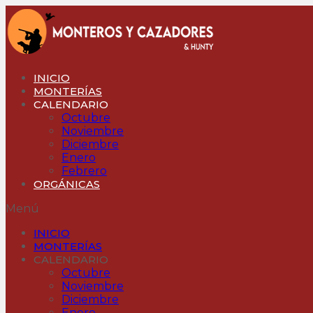
Ir
al
contenido
INICIO
MONTERÍAS
CALENDARIO
Octubre
Noviembre
Diciembre
Enero
Febrero
ORGÁNICAS
Menú
INICIO
MONTERÍAS
CALENDARIO
Octubre
Noviembre
Diciembre
Enero