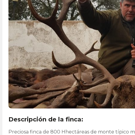
Descripción de la finca:
Preciosa finca de 800 Hhectáreas de monte típico me