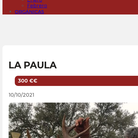
Febrero
ORGÁNICAS
LA PAULA
300 €€
10/10/2021