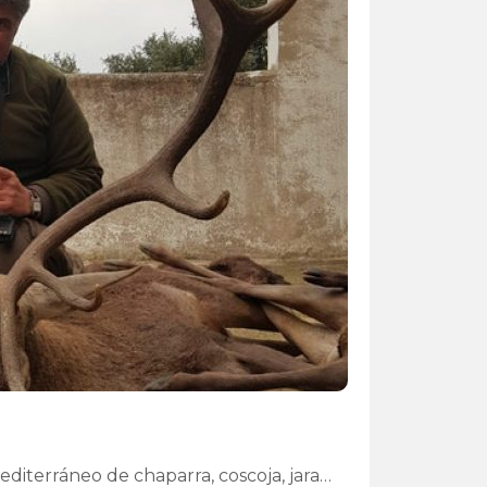
diterráneo de chaparra, coscoja, jara…