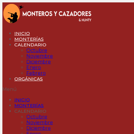
Ir
al
contenido
INICIO
MONTERÍAS
CALENDARIO
Octubre
Noviembre
Diciembre
Enero
Febrero
ORGÁNICAS
Menú
INICIO
MONTERÍAS
CALENDARIO
Octubre
Noviembre
Diciembre
Enero