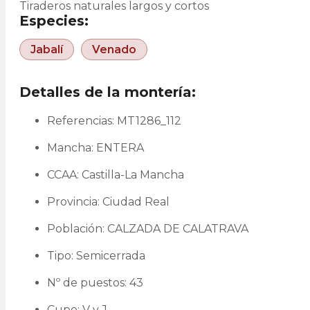
Tiraderos naturales largos y cortos
Especies:
Jabalí
Venado
Detalles de la montería:
Referencias: MT1286_112
Mancha: ENTERA
CCAA: Castilla-La Mancha
Provincia: Ciudad Real
Población: CALZADA DE CALATRAVA
Tipo: Semicerrada
Nº de puestos: 43
Cupo: V y J