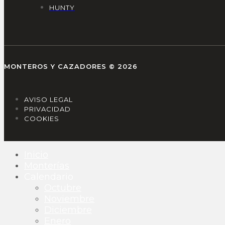
HUNTY
MONTEROS Y CAZADORES © 2026
AVISO LEGAL
PRIVACIDAD
COOKIES
Inicio
Monterías
Calendario
Octubre
Noviembre
Diciembre
Enero