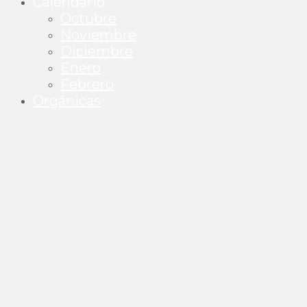
Calendario
Octubre
Noviembre
Diciembre
Enero
Febrero
Orgánicas