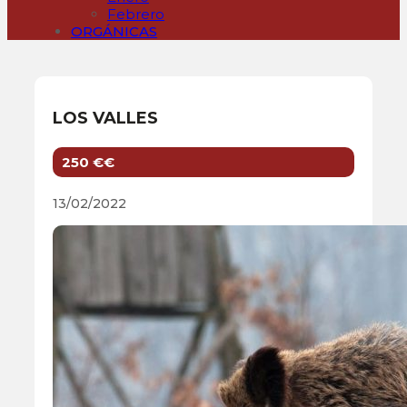
Febrero
ORGÁNICAS
LOS VALLES
250 €€
13/02/2022