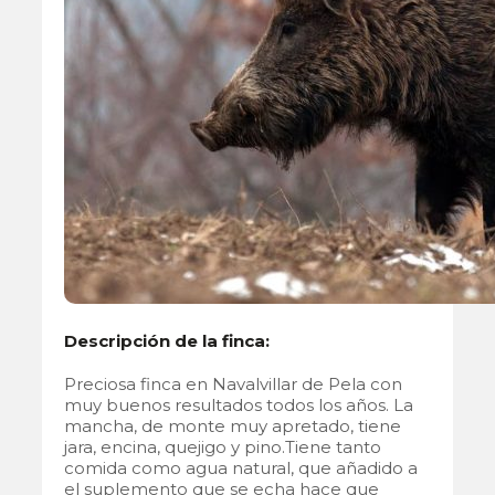
Descripción de la finca:
Preciosa finca en Navalvillar de Pela con
muy buenos resultados todos los años. La
mancha, de monte muy apretado, tiene
jara, encina, quejigo y pino.Tiene tanto
comida como agua natural, que añadido a
el suplemento que se echa hace que