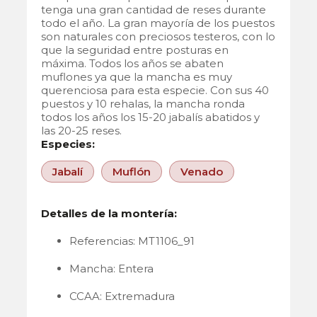
tenga una gran cantidad de reses durante
todo el año. La gran mayoría de los puestos
son naturales con preciosos testeros, con lo
que la seguridad entre posturas en
máxima. Todos los años se abaten
muflones ya que la mancha es muy
querenciosa para esta especie. Con sus 40
puestos y 10 rehalas, la mancha ronda
todos los años los 15-20 jabalís abatidos y
las 20-25 reses.
Especies:
Jabalí
Muflón
Venado
Detalles de la montería:
Referencias: MT1106_91
Mancha: Entera
CCAA: Extremadura