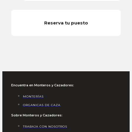
Reserva tu puesto
Encuentra en Monteros y Cazadores:
MONTERÍAS
ORGANICAS DE CAZA
Sobre Monteros y Cazadores:
TRABAJA CON NOSOTROS