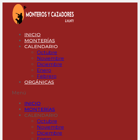
Ir
al
contenido
INICIO
MONTERÍAS
CALENDARIO
Octubre
Noviembre
Diciembre
Enero
Febrero
ORGÁNICAS
Menú
INICIO
MONTERÍAS
CALENDARIO
Octubre
Noviembre
Diciembre
Enero