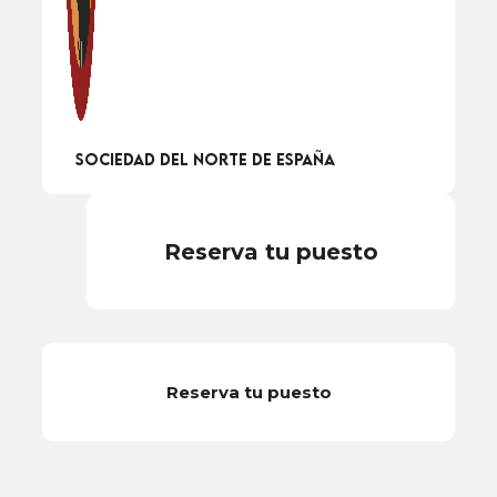
Sociedad del Norte de España
Reserva tu puesto
Reserva tu puesto