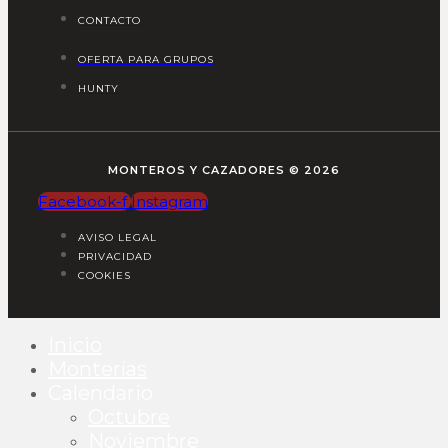
CONTACTO
OFERTA PARA GRUPOS
HUNTY
MONTEROS Y CAZADORES © 2026
Facebook-f
Instagram
AVISO LEGAL
PRIVACIDAD
COOKIES
Inicio
Monterías
Calendario
Octubre
Noviembre