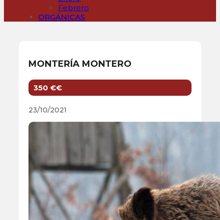
Febrero
ORGÁNICAS
MONTERÍA MONTERO
350 €€
23/10/2021