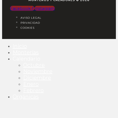
Facebook-f
Instagram
AVISO LEGAL
PRIVACIDAD
COOKIES
Inicio
Monterías
Calendario
Octubre
Noviembre
Diciembre
Enero
Febrero
Orgánicas