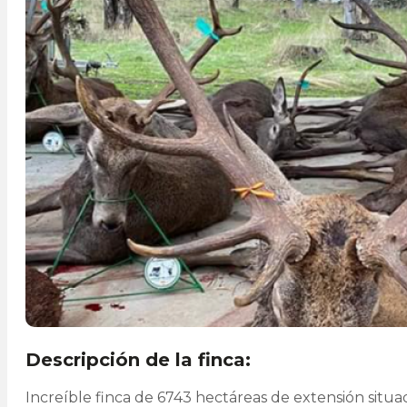
Descripción de la finca:
Increíble finca de 6743 hectáreas de extensión situa