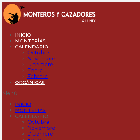
Ir
al
contenido
INICIO
MONTERÍAS
CALENDARIO
Octubre
Noviembre
Diciembre
Enero
Febrero
ORGÁNICAS
Menú
INICIO
MONTERÍAS
CALENDARIO
Octubre
Noviembre
Diciembre
Enero