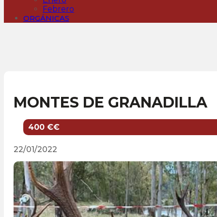
Febrero
ORGÁNICAS
MONTES DE GRANADILLA
400 €€
22/01/2022