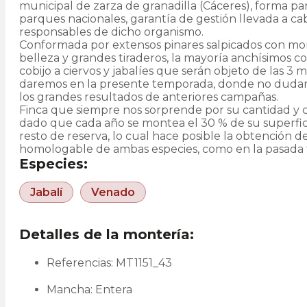
municipal de zarza de granadilla (Cáceres), forma pa
parques nacionales, garantía de gestión llevada a ca
responsables de dicho organismo.
Conformada por extensos pinares salpicados con mo
belleza y grandes tiraderos, la mayoría anchísimos co
cobijo a ciervos y jabalíes que serán objeto de las 3
daremos en la presente temporada, donde no dudam
los grandes resultados de anteriores campañas.
Finca que siempre nos sorprende por su cantidad y c
dado que cada año se montea el 30 % de su superfic
resto de reserva, lo cual hace posible la obtención 
homologable de ambas especies, como en la pasada
Especies:
Jabalí
Venado
Detalles de la montería:
Referencias: MT1151_43
Mancha: Entera