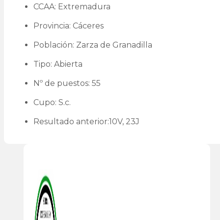
CCAA: Extremadura
Provincia: Cáceres
Población: Zarza de Granadilla
Tipo: Abierta
Nº de puestos: 55
Cupo: S.c.
Resultado anterior:10V, 23J