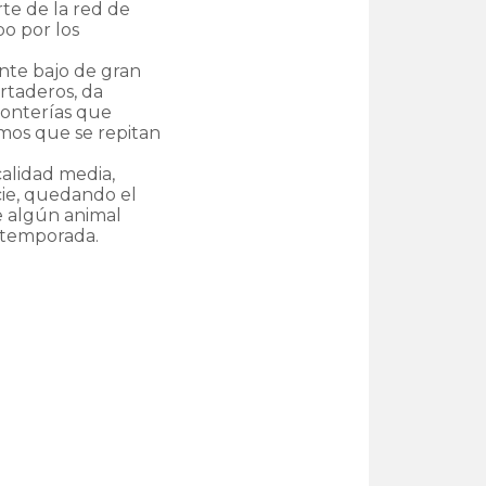
rte de la red de
bo por los
nte bajo de gran
rtaderos, da
 monterías que
os que se repitan
alidad media,
ie, quedando el
de algún animal
 temporada.