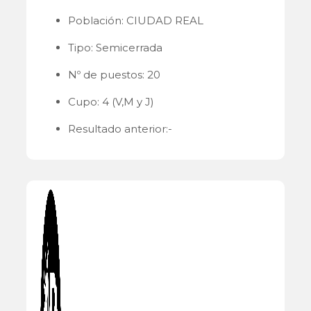
Población: CIUDAD REAL
Tipo: Semicerrada
Nº de puestos: 20
Cupo: 4 (V,M y J)
Resultado anterior:-