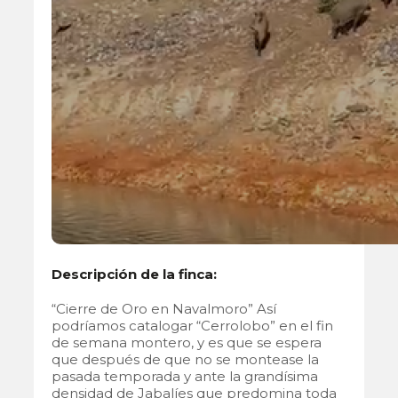
Descripción de la finca:
“Cierre de Oro en Navalmoro” Así
podríamos catalogar “Cerrolobo” en el fin
de semana montero, y es que se espera
que después de que no se montease la
pasada temporada y ante la grandísima
densidad de Jabalíes que predomina toda