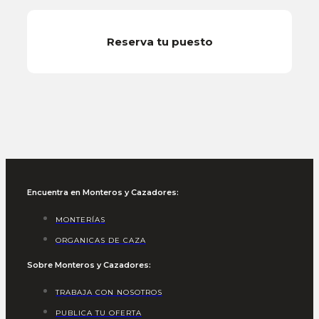
Reserva tu puesto
Encuentra en Monteros y Cazadores:
MONTERÍAS
ORGANICAS DE CAZA
Sobre Monteros y Cazadores:
TRABAJA CON NOSOTROS
PUBLICA TU OFERTA