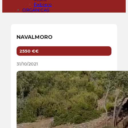
Febrero
ORGÁNICAS
NAVALMORO
2550 €€
31/10/2021