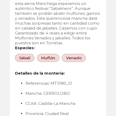
esta sierra Manchega esperamos un
auténtico festival “Jabalinero”. Aunque
también se podrán abatir muflones, gamos
y venados. Esta querenciosa mancha dará
muchas sorpresas tanto en cantidad como
en calidad de jabalíes. Cazamos con cupo
Garantizado de 4 reses a elegir entre
Muflones Venados y jabalíes. Todos los
puestos son en Torretas.
Especies:
Jabalí
Muflón
Venado
Detalles de la montería:
Referencias: MT1080_51
Mancha: CERROLOBO
CCAA: Castilla-La Mancha
Provincia: Ciudad Real