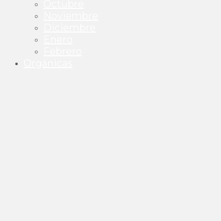
Octubre
Noviembre
Diciembre
Enero
Febrero
Orgánicas