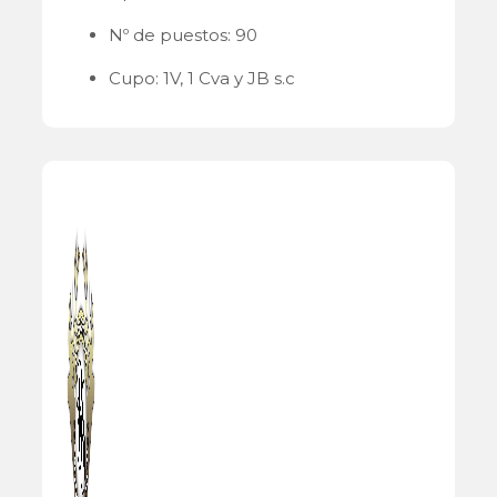
Nº de puestos: 90
Cupo: 1V, 1 Cva y JB s.c