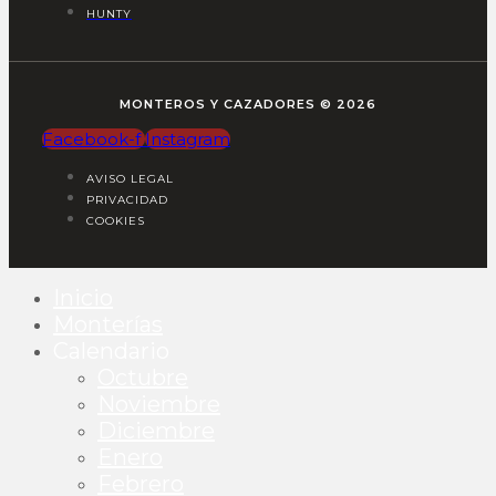
HUNTY
MONTEROS Y CAZADORES © 2026
Facebook-f
Instagram
AVISO LEGAL
PRIVACIDAD
COOKIES
Inicio
Monterías
Calendario
Octubre
Noviembre
Diciembre
Enero
Febrero