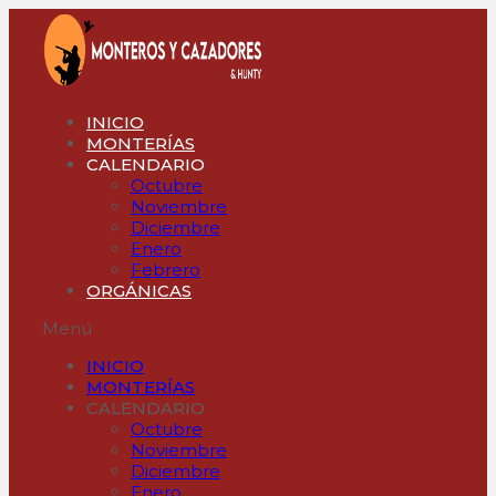
Ir
al
contenido
INICIO
MONTERÍAS
CALENDARIO
Octubre
Noviembre
Diciembre
Enero
Febrero
ORGÁNICAS
Menú
INICIO
MONTERÍAS
CALENDARIO
Octubre
Noviembre
Diciembre
Enero