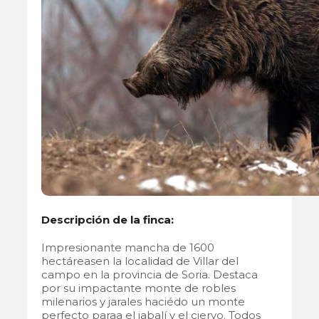
Descripción de la finca:
Impresionante mancha de 1600
hectáreasen la localidad de Villar del
campo en la provincia de Soria. Destaca
por su impactante monte de robles
milenarios y jarales haciédo un monte
perfecto paraa el jabalí y el ciervo. Todos