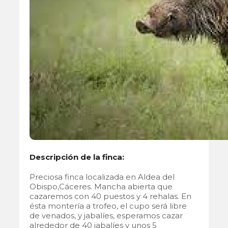
Descripción de la finca:
Preciosa finca localizada en Aldea del
Obispo,Cáceres. Mancha abierta que
cazaremos con 40 puestos y 4 rehalas. En
ésta montería a trofeo, el cupo será libre
de venados, y jabalíes, esperamos cazar
alrededor de 40 jabalíes y unos 5