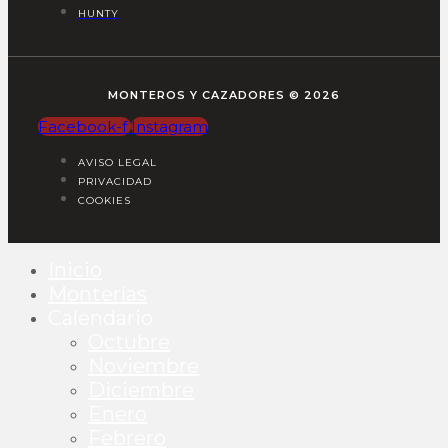
HUNTY
MONTEROS Y CAZADORES © 2026
Facebook-f
Instagram
AVISO LEGAL
PRIVACIDAD
COOKIES
Inicio
Monterías
Calendario
Octubre
Noviembre
Diciembre
Enero
Febrero