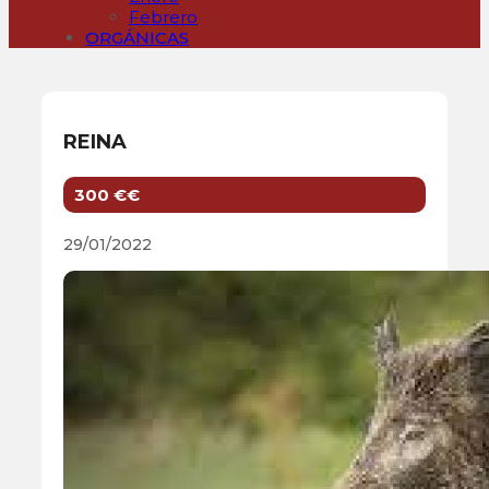
Febrero
ORGÁNICAS
REINA
300 €€
29/01/2022