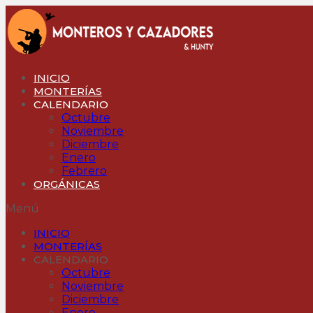
Ir
al
contenido
INICIO
MONTERÍAS
CALENDARIO
Octubre
Noviembre
Diciembre
Enero
Febrero
ORGÁNICAS
Menú
INICIO
MONTERÍAS
CALENDARIO
Octubre
Noviembre
Diciembre
Enero