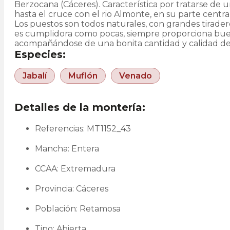
Berzocana (Cáceres). Característica por tratarse de u
hasta el cruce con el rio Almonte, en su parte centr
Los puestos son todos naturales, con grandes tirade
es cumplidora como pocas, siempre proporciona bue
acompañándose de una bonita cantidad y calidad d
Especies:
Jabalí
Muflón
Venado
Detalles de la montería:
Referencias: MT1152_43
Mancha: Entera
CCAA: Extremadura
Provincia: Cáceres
Población: Retamosa
Tipo: Abierta