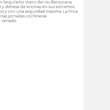
n larguísimo rivero del rio Berzocana
al y dehesa de encinas en sus extremos.
ros y con una seguridad máxima. La finca
nas jornadas cochineras
e venado.