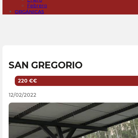
Febrero
ORGÁNICAS
SAN GREGORIO
220 €€
12/02/2022