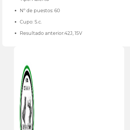
Nº de puestos: 60
Cupo: S.c.
Resultado anterior:42J, 15V