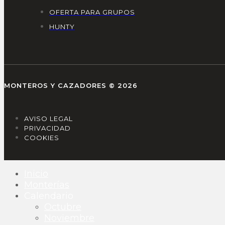
OFERTA PARA GRUPOS
HUNTY
MONTEROS Y CAZADORES © 2026
AVISO LEGAL
PRIVACIDAD
COOKIES
Inicio
Monterías
Calendario
Octubre
Noviembre