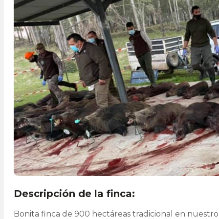
Descripción de la finca:
Bonita finca de 900 hectáreas tradicional en nuestro