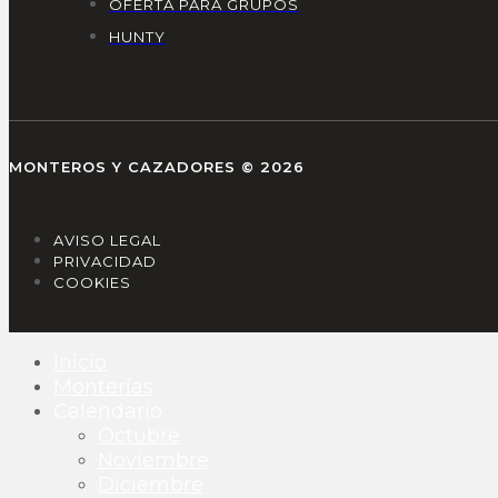
OFERTA PARA GRUPOS
HUNTY
MONTEROS Y CAZADORES © 2026
AVISO LEGAL
PRIVACIDAD
COOKIES
Inicio
Monterías
Calendario
Octubre
Noviembre
Diciembre