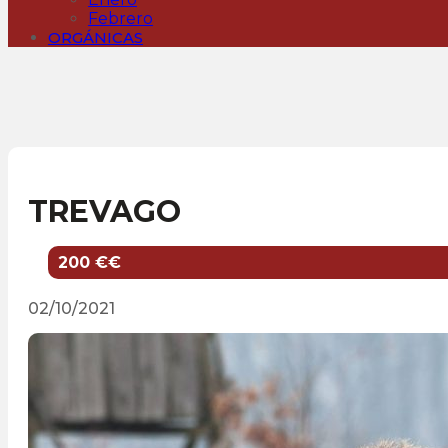
Febrero
ORGÁNICAS
TREVAGO
200 €€
02/10/2021