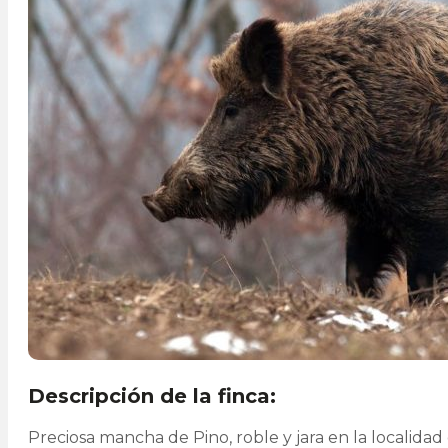
Descripción de la finca:
Preciosa mancha de Pino, roble y jara en la localidad