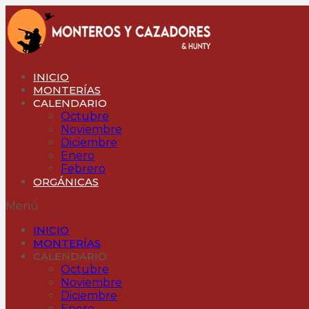
Ir
al
contenido
INICIO
MONTERÍAS
CALENDARIO
Octubre
Noviembre
Diciembre
Enero
Febrero
ORGÁNICAS
Menú
INICIO
MONTERÍAS
CALENDARIO
Octubre
Noviembre
Diciembre
Enero