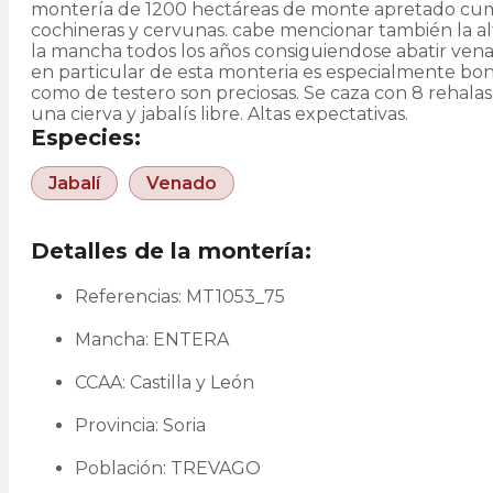
montería de 1200 hectáreas de monte apretado cum
cochineras y cervunas. cabe mencionar también la a
la mancha todos los años consiguiendose abatir vena
en particular de esta monteria es especialmente bon
como de testero son preciosas. Se caza con 8 rehalas 
una cierva y jabalís libre. Altas expectativas.
Especies:
Jabalí
Venado
Detalles de la montería:
Referencias: MT1053_75
Mancha: ENTERA
CCAA: Castilla y León
Provincia: Soria
Población: TREVAGO