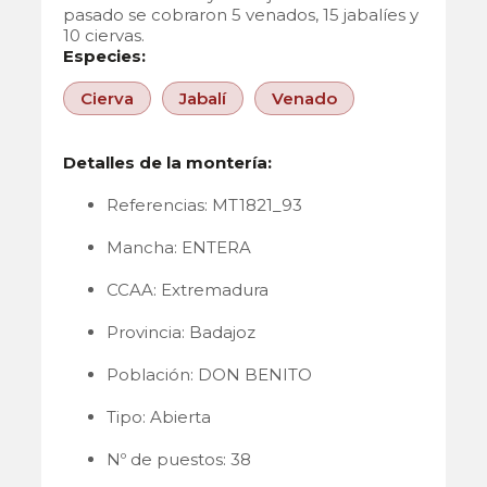
pasado se cobraron 5 venados, 15 jabalíes y
10 ciervas.
Especies:
Cierva
Jabalí
Venado
Detalles de la montería:
Referencias: MT1821_93
Mancha: ENTERA
CCAA: Extremadura
Provincia: Badajoz
Población: DON BENITO
Tipo: Abierta
Nº de puestos: 38