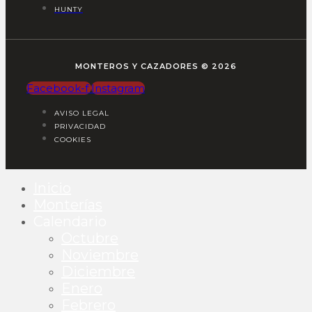
HUNTY
MONTEROS Y CAZADORES © 2026
Facebook-f
Instagram
AVISO LEGAL
PRIVACIDAD
COOKIES
Inicio
Monterías
Calendario
Octubre
Noviembre
Diciembre
Enero
Febrero