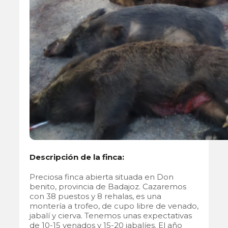
Descripción de la finca:
Preciosa finca abierta situada en Don
benito, provincia de Badajoz. Cazaremos
con 38 puestos y 8 rehalas, es una
montería a trofeo, de cupo libre de venado,
jabalí y cierva. Tenemos unas expectativas
de 10-15 venados y 15-20 jabalíes. El año