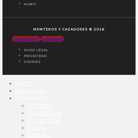
HUNTY
MONTEROS Y CAZADORES © 2026
Facebook-f
Instagram
AVISO LEGAL
PRIVACIDAD
COOKIES
Inicio
Monterías
Calendario
Octubre
Noviembre
Diciembre
Enero
Febrero