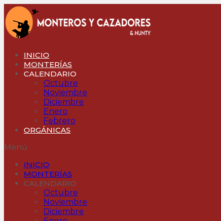
Ir
al
contenido
INICIO
MONTERÍAS
CALENDARIO
Octubre
Noviembre
Diciembre
Enero
Febrero
ORGÁNICAS
Menú
INICIO
MONTERÍAS
CALENDARIO
Octubre
Noviembre
Diciembre
Enero