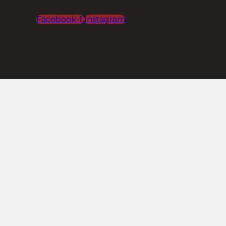
Facebook-f
Instagram