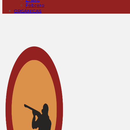
Febrero
ORGÁNICAS