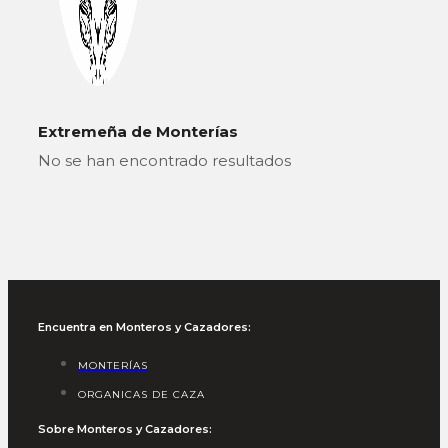
Extremeña de Monterías
No se han encontrado resultados
Encuentra en Monteros y Cazadores:
MONTERÍAS
ORGANICAS DE CAZA
Sobre Monteros y Cazadores: