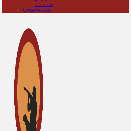
Febrero
ORGÁNICAS