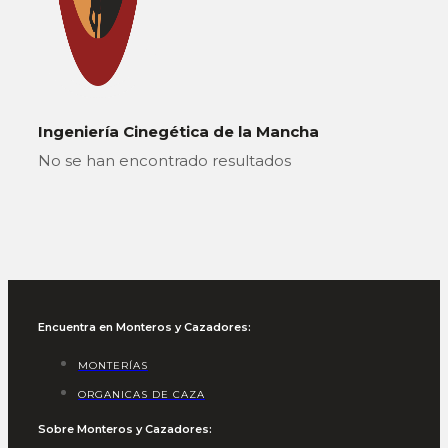
Ingeniería Cinegética de la Mancha
No se han encontrado resultados
Encuentra en Monteros y Cazadores:
MONTERÍAS
ORGANICAS DE CAZA
Sobre Monteros y Cazadores: