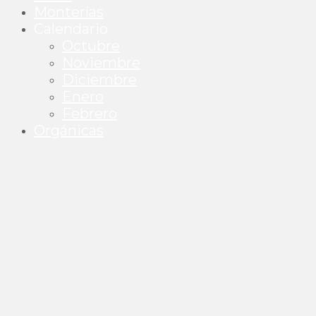
Monterías
Calendario
Octubre
Noviembre
Diciembre
Enero
Febrero
Orgánicas