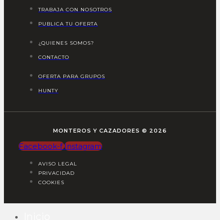
TRABAJA CON NOSOTROS
PUBLICA TU OFERTA
¿QUIENES SOMOS?
CONTACTO
OFERTA PARA GRUPOS
HUNTY
MONTEROS Y CAZADORES © 2026
Facebook-f
Instagram
AVISO LEGAL
PRIVACIDAD
COOKIES
Inicio